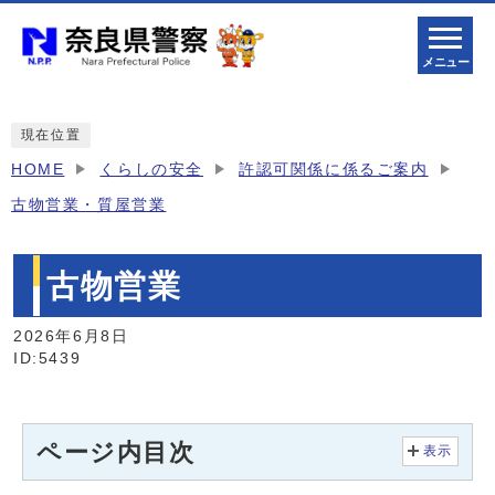
メニュー
現在位置
HOME
くらしの安全
許認可関係に係るご案内
古物営業・質屋営業
古物営業
2026年6月8日
ID:5439
ページ内目次
表示