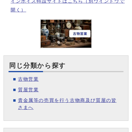
インボイス特設サイトはこちら
（別ウインドウで
開く）
同じ分類から探す
古物営業
質屋営業
貴金属等の売買を行う古物商及び質屋の皆
さまへ