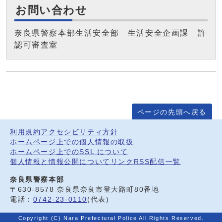
お問い合わせ
奈良県警察本部生活安全部 生活安全企画課 許
認可審査室
ページの先頭へ戻る
利用規約
アクセシビリティ方針
ホームページ上での個人情報の取扱
ホームページ上でのSSL について
個人情報と情報公開について
リンク
RSS配信一覧
奈良県警察本部
〒630-8578 奈良県奈良市登大路町80番地
電話：
0742-23-0110
(代表)
Copyright (C) Nara Prefectural Police All Rights Reserved.