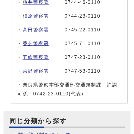
・
桜井警察署
0744-46-0110
・
橿原警察署
0744-23-0110
・
高田警察署
0745-22-0110
・
香芝警察署
0745-71-0110
・
五條警察署
0747-23-0110
・
吉野警察署
0747-53-0110
・奈良県警察本部交通部交通規制課 許認
可係 0742-23-0110(代表)
同じ分類から探す