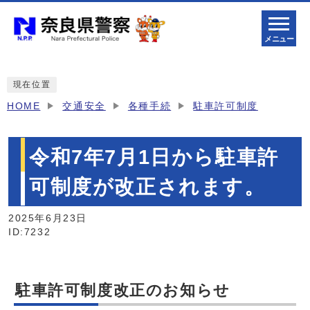
メニュー
現在位置
HOME
交通安全
各種手続
駐車許可制度
令和7年7月1日から駐車許
可制度が改正されます。
2025年6月23日
ID:7232
駐車許可制度改正のお知らせ